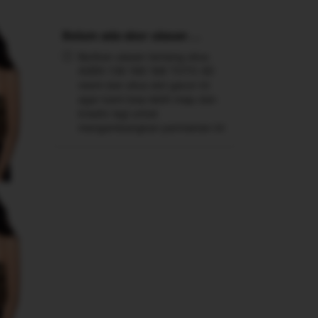
Belum ada skor ulasan ...
Berikan ulasan tentang situs
AGEN 138 168 188 TOTO 4D
resmi dan situs slot gacor ini
agar kami bisa lebih maju dan
kreativ lagi untuk
mengembangkan permainan ini