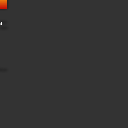
tipe
i
dari
hkan