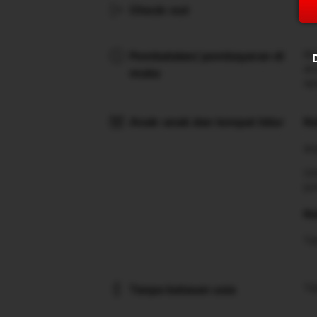
Da
Check-out
Ke
Pembatalan/ pembayaran di
ak
muka
op
Anak-anak dan tempat tidur
Ke
An
Un
ju
Ke
Ti
Ti
Tanpa batasan usia