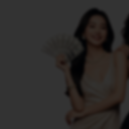
Setelah 
memesan, 
semua 
rincian 
akomodasi 
termasuk 
nomor 
telepon 
dan 
alamat 
akan 
disertakan 
dalam 
konfirmasi 
pemesanan 
dan 
akun 
Anda.