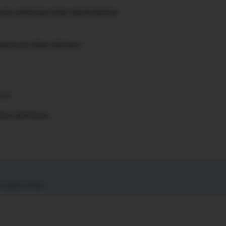
wan peliharaan tidak diperbolehkan.
sta/acara tidak diizinkan.
ini
tau sejenisnya.
 populer di Bali