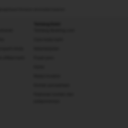
inap
Ulasan
Temukan akomodasi bulanan
Tentang Kami
stranet
Tentang Booking.com
ra
Cara kerja kami
roperti Anda
Keberlanjutan
a afiliasi kami
Pusat pers
Karier
Relasi investor
Kontak perusahaan
Pedoman konten dan
pelaporannya