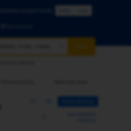
aftarkan properti Anda
Daftar
Login
Taksi bandara
Cari
dewasa · 0 anak · 1 kamar
ot Maxwin (Indonesia)
Informasi penting
Belum ada ulasan
Pesan sekarang
t
Kami Samakan
Harganya