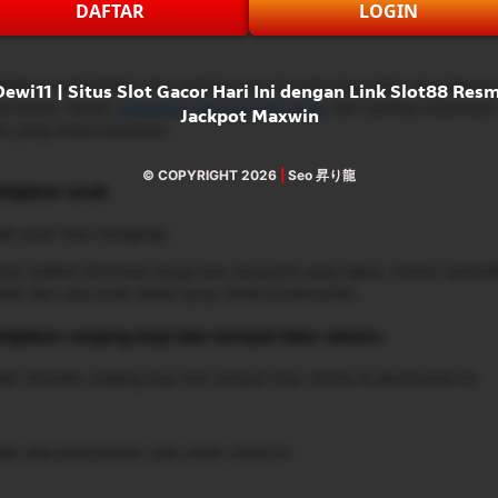
DAFTAR
LOGIN
ri 00.00 sampai 10.00
bijakan pembatalan dan pembayaran di muka bervariasi tergantung 
Dewi11 | Situs Slot Gacor Hari Ini dengan Link Slot88 Resm
omodasi. Harap
masukkan tanggal inap Anda
dan periksa ketentuan 
Jackpot Maxwin
si yang Anda butuhkan.
© COPYRIGHT 2026
|
Seo 昇り龍
bijakan anak
ak-anak bisa menginap.
tuk melihat informasi harga dan okupansi yang tepat, mohon tamba
mlah dan usia anak dalam grup Anda di pencarian.
bijakan ranjang bayi dan tempat tidur ekstra
dak tersedia ranjang bayi dan tempat tidur ekstra di akomodasi ini.
dak ada persyaratan usia untuk check-in