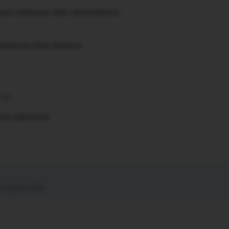
wan peliharaan tidak diperbolehkan.
sta/acara tidak diizinkan.
ini
tau sejenisnya.
 populer di Bali