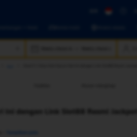
IDR
D
nerbangan + Hotel
Rental mobil
Atraksi wisata
Waktu check-in
—
Waktu check-out
2 
Dewi11 | Situs Slot Gacor Hari Ini dengan Link Slot88 Resmi Jackp
Bali
Fasilitas
Aturan menginap
ri Ini dengan Link Slot88 Resmi Jackpo
–
a
Tampilkan peta