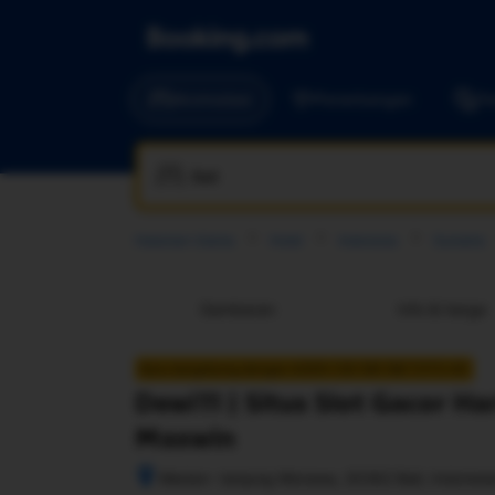
Akomodasi
Penerbangan
Pe
Halaman Utama
Hotel
Indonesia
Sumatra
Gambaran
Info & harga
Baru bergabung dengan AGEN 138 168 188 TOTO 4D
Dewi11 | Situs Slot Gacor Ha
Maxwin
Medan- tanjung Morawa, 20362 Bali, Indonesi