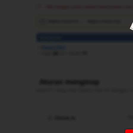
Pilih tanggal untuk melihat ketersediaan dan
Waktu check-in
—
Waktu check-out
Tipe kamar
Kamar Twin
1 single
dan
1 double
Aturan menginap
Dewi11 | Situs Slot Gacor Hari Ini dengan
Lihat ketersediaan
Te
Check-in