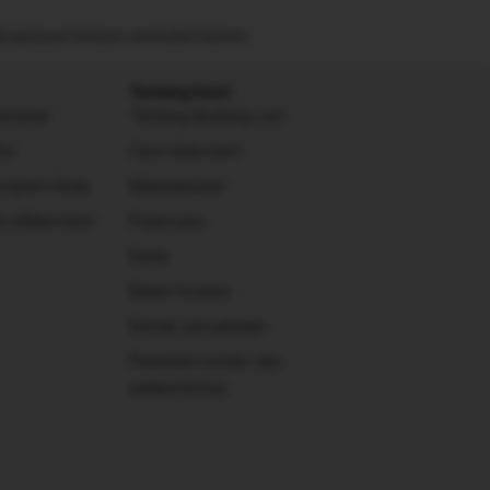
inap
Ulasan
Temukan akomodasi bulanan
Tentang Kami
stranet
Tentang Booking.com
ra
Cara kerja kami
roperti Anda
Keberlanjutan
a afiliasi kami
Pusat pers
Karier
Relasi investor
Kontak perusahaan
Pedoman konten dan
pelaporannya